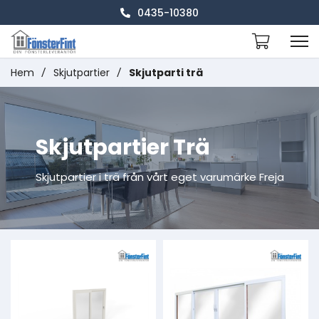
0435-10380
Hem
/
Skjutpartier
/
Skjutparti trä
Skjutpartier Trä
Skjutpartier i trä från vårt eget varumärke Freja