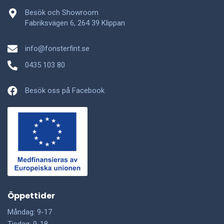
Besök och Showroom
Fabriksvägen 6, 264 39 Klippan
info@fonsterfint.se
0435 103 80
Besök oss på Facebook
Öppettider
Måndag: 9-17