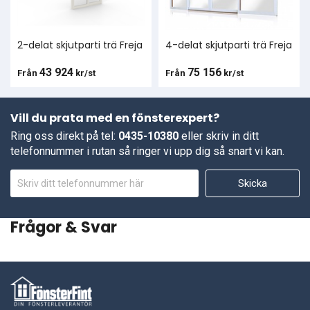
2-delat skjutparti trä Freja
4-delat skjutparti trä Freja
43 924
75 156
Från
kr/st
Från
kr/st
Vill du prata med en fönsterexpert?
Ring oss direkt på tel:
0435-10380
eller skriv in ditt
telefonnummer i rutan så ringer vi upp dig så snart vi kan.
Skicka
Frågor & Svar