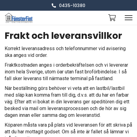
0435-10380
Frakt och leveransvillkor
Korrekt leveransadress och telefonnummer vid avisering
ska anges vid order.
Fraktkostnaden anges i orderbekräftelsen och vi levererar
inom hela Sverige, utom öar utan fast broförbindelse. I så
fall sker leverans till närmaste terminal på fastland.
När beställning görs behöver vi veta att en lastbil/lastbil
med släp kan komma fram till dig, d.v.s. att du har en farbar
väg. Efter att vi bokat in din leverans ger speditören dig ett
besked via mail om leveransprocessen och de hör av sig
dagen innan eller samma dag om leveranstid.
Köparen måsta vara på plats vid leveransen för att skriva på
att du har mottagit godset. Om så inte är fallet så lämnar vi