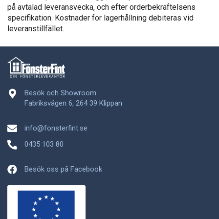
på avtalad leveransvecka, och efter orderbekräftelsens
specifikation. Kostnader för lagerhållning debiteras vid
leveranstillfället.
Besök och Showroom
Fabriksvägen 6, 264 39 Klippan
info@fonsterfint.se
0435 103 80
Besök oss på Facebook