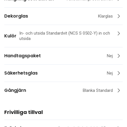
Dekorglas
Klarglas
In- och utsida Standardvit (NCS S 0502-Y) in och
Kulör
utsida
Handtagspaket
Nej
Säkerhetsglas
Nej
Gångjärn
Blanka Standard
Frivilliga tillval