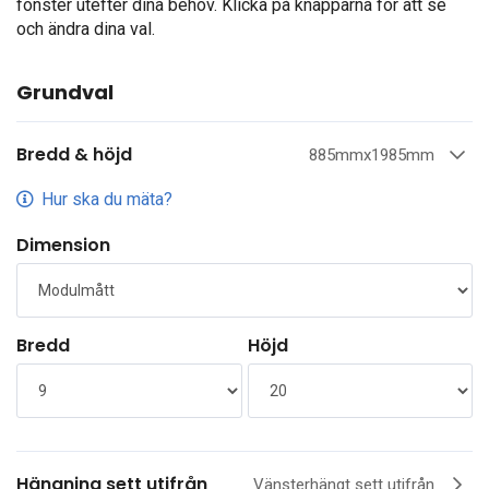
fönster utefter dina behov. Klicka på knapparna för att se
och ändra dina val.
Grundval
Bredd & höjd
885mmx1985mm
Hur ska du mäta?
Dimension
Bredd
Höjd
Hängning sett utifrån
Vänsterhängt sett utifrån