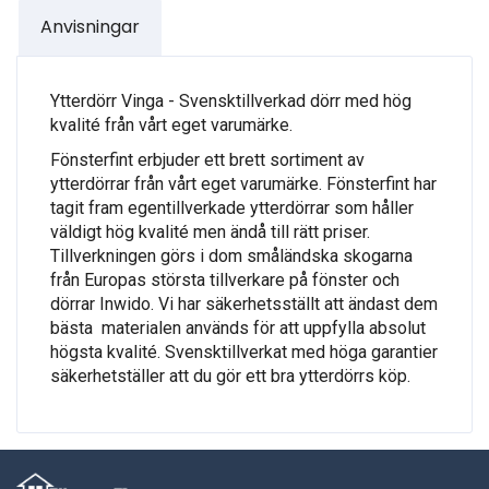
Anvisningar
Ytterdörr Vinga - Svensktillverkad dörr med hög
kvalité från vårt eget varumärke.
Fönsterfint erbjuder ett brett sortiment av
ytterdörrar från vårt eget varumärke. Fönsterfint har
tagit fram egentillverkade ytterdörrar som håller
väldigt hög kvalité men ändå till rätt priser.
Tillverkningen görs i dom småländska skogarna
från Europas största tillverkare på fönster och
dörrar Inwido. Vi har säkerhetsställt att ändast dem
bästa materialen används för att uppfylla absolut
högsta kvalité. Svensktillverkat med höga garantier
säkerhetställer att du gör ett bra ytterdörrs köp.