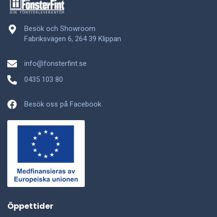
Besök och Showroom
Fabriksvägen 6, 264 39 Klippan
info@fonsterfint.se
0435 103 80
Besök oss på Facebook
Öppettider