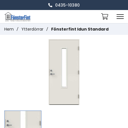
0435-10380
Hem
/
Ytterdörrar
/
Fönsterfint Idun Standard