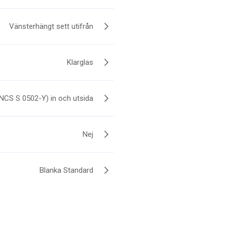
Vänsterhängt sett utifrån
Klarglas
(NCS S 0502-Y) in och utsida
Nej
Blanka Standard