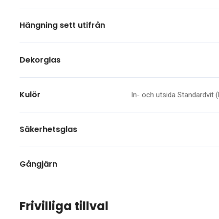
Hängning sett utifrån
Dekorglas
Kulör
In- och utsida Standardvit 
Säkerhetsglas
Gångjärn
Frivilliga tillval