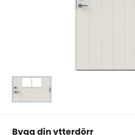
Bygg din ytterdörr