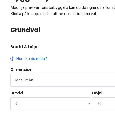
Med hjälp av vår fönsterbyggare kan du designa dina fönste
Klicka på knapparna för att se och ändra dina val.
Grundval
Bredd & höjd
Hur ska du mäta?
Dimension
Bredd
Höjd