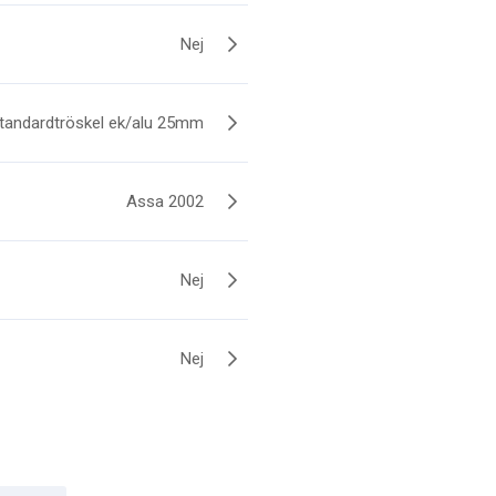
Nej
tandardtröskel ek/alu 25mm
Assa 2002
Nej
Nej