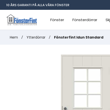
10 ÅRS GARANTI PÅ ALLA VÅRA FÖNSTER
Fönster
Fönsterdörrar
Sk
Hem
/
Ytterdörrar
/
Fönsterfint Idun Standard