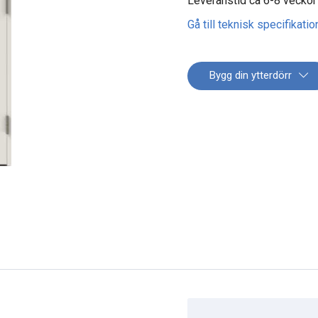
Leveranstid ca 6-8 veckor
Gå till teknisk specifikatio
Bygg din ytterdörr