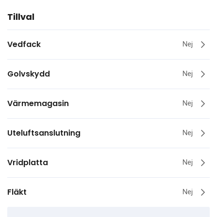
Tillval
Vedfack
Nej
Golvskydd
Nej
Värmemagasin
Nej
Uteluftsanslutning
Nej
Vridplatta
Nej
Fläkt
Nej