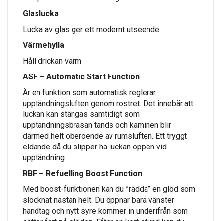
Glaslucka
Lucka av glas ger ett modernt utseende.
Värmehylla
Håll drickan varm
ASF – Automatic Start Function
Är en funktion som automatisk reglerar
upptändningsluften genom rostret. Det innebär att
luckan kan stängas samtidigt som
upptändningsbrasan tänds och kaminen blir
därmed helt oberoende av rumsluften. Ett tryggt
eldande då du slipper ha luckan öppen vid
upptändning
RBF – Refuelling Boost Function
Med boost-funktionen kan du ”rädda” en glöd som
slocknat nästan helt. Du öppnar bara vänster
handtag och nytt syre kommer in underifrån som