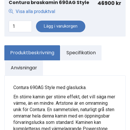
Contura braskamin 690AG Style
46900 kr
Visa alla produktval
Lägg i varukorgen
Produktbeskrivning
Specifikation
Anvisningar
Contura 690AG Style med glaslucka.
En större kamin ger större effekt, det vill säga mer
värme, än en mindre. Artstone är en omramning
unik för Contura. En sammetslen, naturligt grå sten
omramar hela denna kamin med en öppningsbar
förvaringslucka som standard. Kaminen kan
kompletteras med värmelagrande Powerstone.