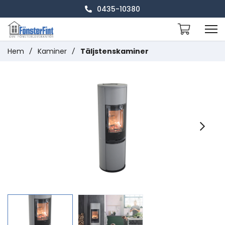
0435-10380
Hem
/
Kaminer
/
Täljstenskaminer
Next