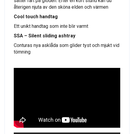
sätter fart på glöden. Efter en kort stund kan du
återigen njuta av den sköna elden och värmen
Cool touch handtag
Ett unikt handtag som inte blir varmt
SSA – Silent sliding ashtray
Conturas nya asklåda som glider tyst och mjukt vid
tömning