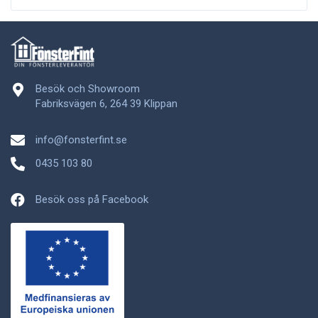
Besök och Showroom
Fabriksvägen 6, 264 39 Klippan
info@fonsterfint.se
0435 103 80
Besök oss på Facebook