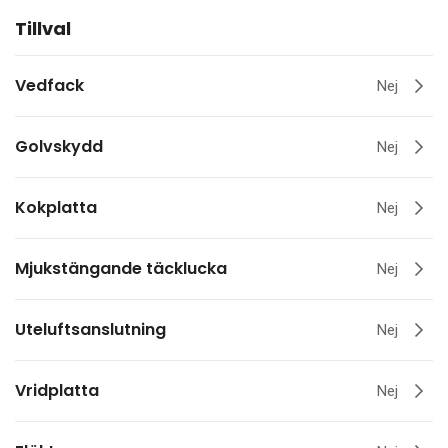
Tillval
Vedfack
Nej
Golvskydd
Nej
Kokplatta
Nej
Mjukstängande täcklucka
Nej
Uteluftsanslutning
Nej
Vridplatta
Nej