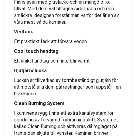
Finns även med glaslucka och en mängd olika
tillval. Med dom väl tilltagna sidoljusen och den
smäckra designen förstår man varför det är en av
våra mest sålda kaminer.
Vedfack
Ett praktiskt fack att förvara veden.
Cool touch handtag
Ett unikt handtag som inte blir varmt.
Gjutjärnslucka
Luckan är tillverkad av formbeständigt gjutjärn för
att motstå alla dom påfrestningar som uppstår i en
braskamin.
Clean Burning System
I kaminens rygg finns ett extra kanalsystem för
spridning av förvärmd förbränningsluft. Systemet
kallas Clean Burning och aktiveras då reglaget på
framsidan skjuts till vänster. Kaminen brinner