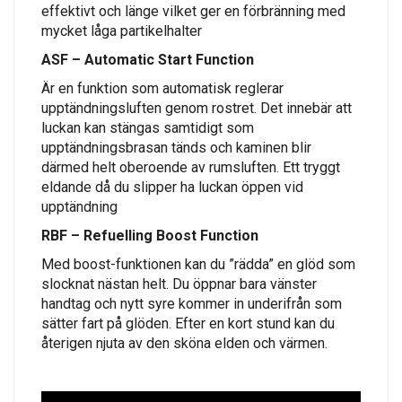
effektivt och länge vilket ger en förbränning med
mycket låga partikelhalter
ASF – Automatic Start Function
Är en funktion som automatisk reglerar
upptändningsluften genom rostret. Det innebär att
luckan kan stängas samtidigt som
upptändningsbrasan tänds och kaminen blir
därmed helt oberoende av rumsluften. Ett tryggt
eldande då du slipper ha luckan öppen vid
upptändning
RBF – Refuelling Boost Function
Med boost-funktionen kan du ”rädda” en glöd som
slocknat nästan helt. Du öppnar bara vänster
handtag och nytt syre kommer in underifrån som
sätter fart på glöden. Efter en kort stund kan du
återigen njuta av den sköna elden och värmen.