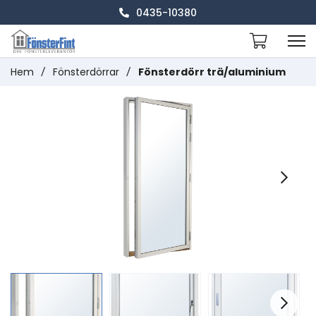
0435-10380
Hem
/
Fönsterdörrar
/
Fönsterdörr trä/aluminium
Next