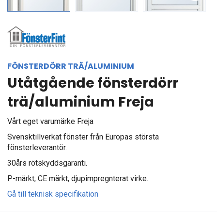
Next
FÖNSTERDÖRR TRÄ/ALUMINIUM
Utåtgående fönsterdörr
trä/aluminium Freja
Vårt eget varumärke Freja
Svensktillverkat fönster från Europas största
fönsterleverantör.
30års rötskyddsgaranti.
P-märkt, CE märkt, djupimpregnterat virke.
Gå till teknisk specifikation