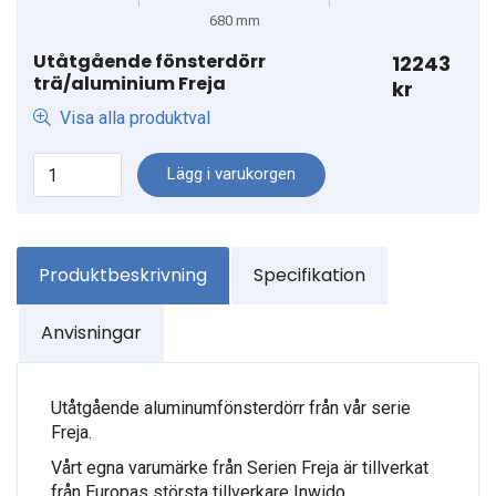
Utåtgående fönsterdörr
12243
trä/aluminium Freja
kr
Visa alla produktval
Lägg i varukorgen
Produktbeskrivning
Specifikation
Anvisningar
Utåtgående aluminumfönsterdörr från vår serie
Freja.
Vårt egna varumärke från Serien Freja är tillverkat
från Europas största tillverkare Inwido.