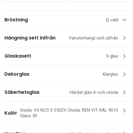
Bröstning
Ej vald
Hängning sett inifrån
Vänsterhängt sett utifrån
Glaskasett
3-glas
Dekorglas
Klarglas
Säkerhetsglas
Härdat glas in och utsida
Insida: Vit NCS S 0502Y, Utsida: REN VIT RAL 9010
Kulör
Glans 30