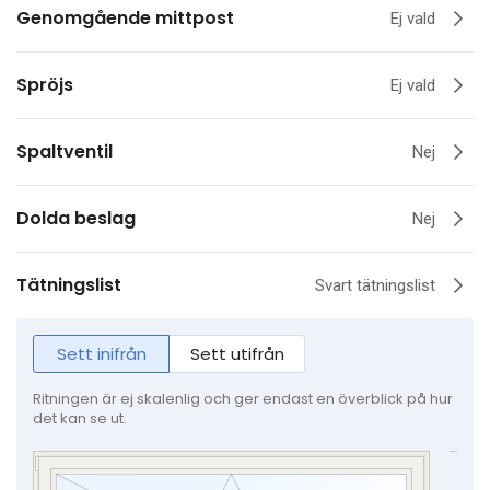
Genomgående mittpost
Ej vald
Spröjs
Ej vald
Spaltventil
Nej
Dolda beslag
Nej
Tätningslist
Svart tätningslist
Sett inifrån
Sett utifrån
Ritningen är ej skalenlig och ger endast en överblick på hur
det kan se ut.