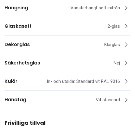
Hängning
Vänsterhängt sett inifrån
Glaskasett
2-glas
Dekorglas
Klarglas
Säkerhetsglas
Nej
Kulör
In- och utsida: Standard vit RAL 9016
Handtag
Vit standard
Frivilliga tillval