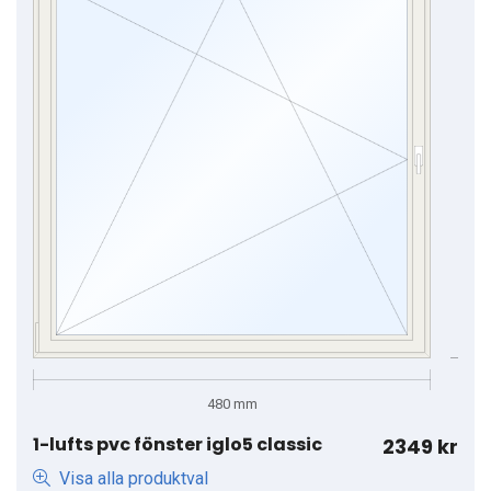
1-lufts pvc fönster iglo5 classic
2349 kr
Visa alla produktval