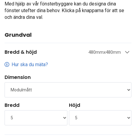
Med hjälp av vår fönsterbyggare kan du designa dina
fönster utefter dina behov. Klicka på knapparna för att se
och ändra dina val.
Grundval
Bredd & höjd
480mmx480mm
Hur ska du mäta?
Dimension
Bredd
Höjd