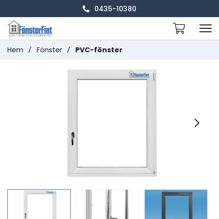
0435-10380
Hem
/
Fönster
/
PVC-fönster
Next