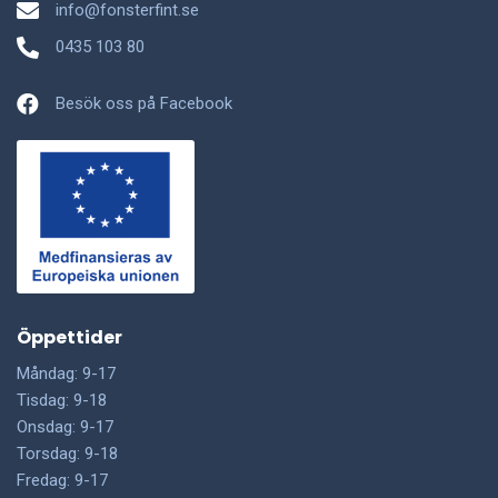
info@fonsterfint.se
0435 103 80
Besök oss på Facebook
Öppettider
Måndag: 9-17
Tisdag: 9-18
Onsdag: 9-17
Torsdag: 9-18
Fredag: 9-17